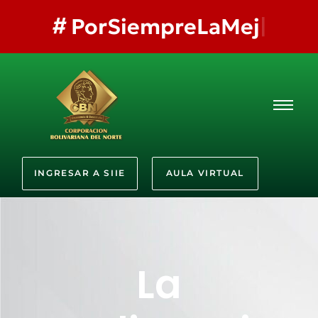
#
PorSiempreLaMejor
INGRESAR A SIIE
AULA VIRTUAL
La