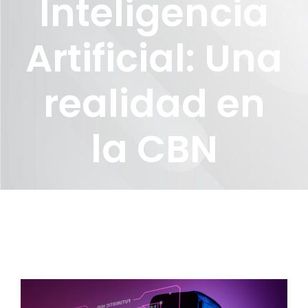
Inteligencia
Artificial: Una
realidad en
la CBN