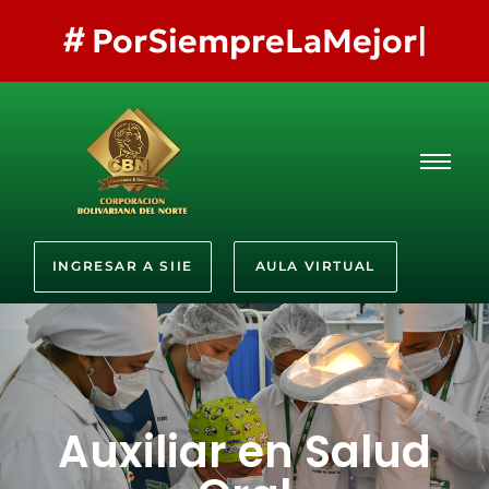
#
QuieroSe
INGRESAR A SIIE
AULA VIRTUAL
Auxiliar en Salud