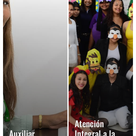
Atención
Auxiliar
Integral a la