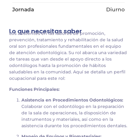
Jornada
Diurno
Lo que necesitas saber
Los asistentes en las labores de promoción,
prevención, tratamiento y rehabilitación de la salud
oral son profesionales fundamentales en el equipo
de atención odontológica. Su rol abarca una variedad
de tareas que van desde el apoyo directo a los
odontólogos hasta la promoción de hábitos
saludables en la comunidad. Aquí se detalla un perfil
ocupacional para este rol:
Funciones Principales:
Asistencia en Procedimientos Odontológicos:
Colaborar con el odontólogo en la preparación
de la sala de operaciones, la disposición de
instrumentos y materiales, así como en la
asistencia durante los procedimientos dentales.
Manejo de Equipos y Biomateriales: