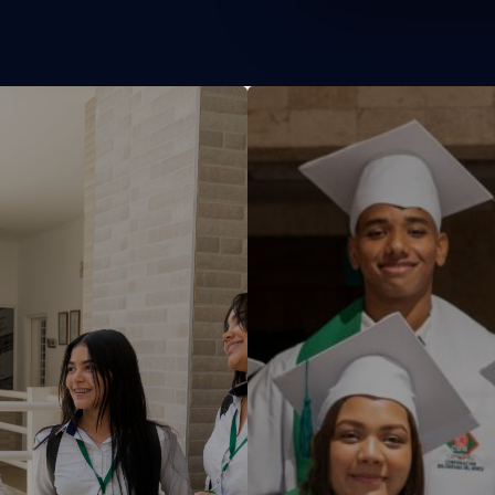
studiantes
Egresado