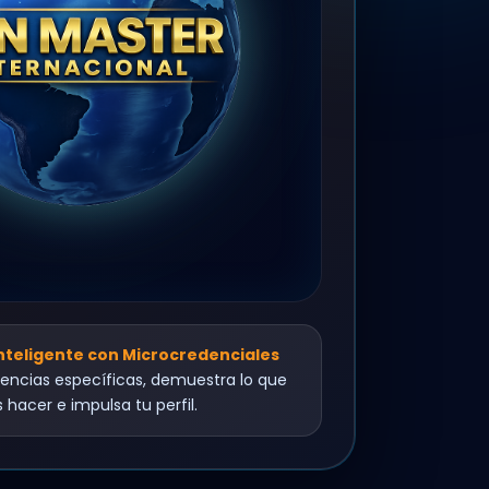
Inteligente con Microcredenciales
ncias específicas, demuestra lo que
 hacer e impulsa tu perfil.