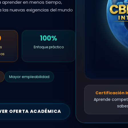
ra aprender en menos tiempo,
r a las nuevas exigencias del mundo
0
100%
s
Enfoque práctico
dos
Mayor empleabilidad
Certificación 
Aprende compete
sabes
VER OFERTA ACADÉMICA