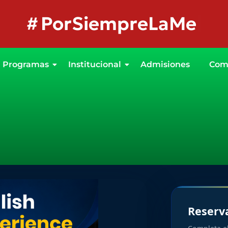
#
PorSiempreLaMejor
Programas
Institucional
Admisiones
Com