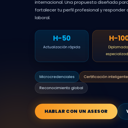
internacional. Una propuesta diseñada pa
fortalecer tu perfil profesional y responde
laboral.
H-50
H-10
Actualización rápida
Diplomado
especializa
Microcredenciales
Certificación inteligente
Reconocimiento global
HABLAR CON UN ASESOR