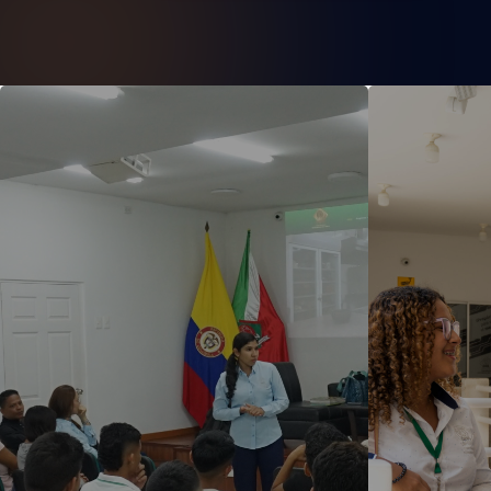
E
Aspirantes