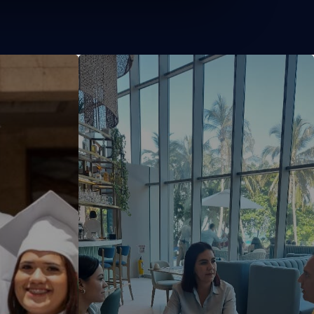
Convenios
s
Empresariales