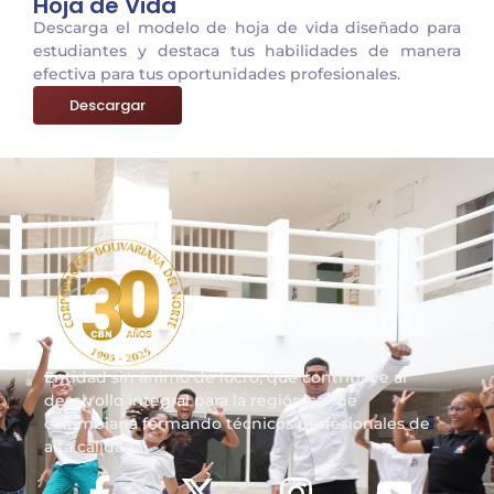
Hoja de Vida
Descarga el modelo de hoja de vida diseñado para
estudiantes y destaca tus habilidades de manera
efectiva para tus oportunidades profesionales.
Descargar
Entidad sin ánimo de lucro, que contribuye al
desarrollo integral para la región caribe
colombiana formando técnicos profesionales de
alta calidad.