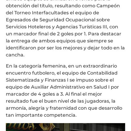
obtención del título, resultando como Campeón
del Torneo Interfacultades el equipo de
Egresados de Seguridad Ocupacional sobre
Servicios Hoteleros y Agencias Turísticas III, con
un marcador final de 2 goles por 1. Para destacar
la entrega de ambos equipos que siempre se
identificaron por ser los mejores y dejar todo en la
cancha.
En la categoría femenina, en un extraordinario
encuentro futbolero, el equipo de Contabilidad
Sistematizada y Finanzas I se impuso sobre el
equipo de Auxiliar Administrativo en Salud I por
marcador de 4 goles a 3. Al final el mejor
resultado fue el buen nivel de las jugadoras, la
armonía, alegría y fraternidad con que desarrollo
tan importante competencia.