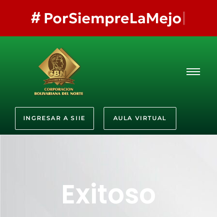
#
PorSiempreLaMejor
INGRESAR A SIIE
AULA VIRTUAL
Exitoso