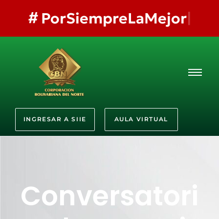
#
PorSiempreLaMejor
INGRESAR A SIIE
AULA VIRTUAL
Conversatori