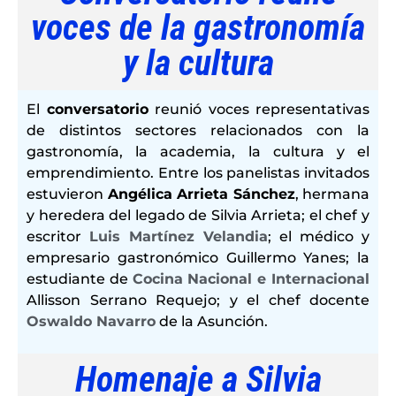
voces de la gastronomía
y la cultura
El
conversatorio
reunió voces representativas
de distintos sectores relacionados con la
gastronomía, la academia, la cultura y el
emprendimiento. Entre los panelistas invitados
estuvieron
Angélica Arrieta Sánchez
, hermana
y heredera del legado de Silvia Arrieta; el chef y
escritor
Luis Martínez Velandia
; el médico y
empresario gastronómico Guillermo Yanes; la
estudiante de
Cocina Nacional e Internacional
Allisson Serrano Requejo; y el chef docente
Oswaldo Navarro
de la Asunción.
Homenaje a Silvia