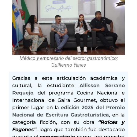
Médico y empresario del sector gastronómico;
Guillermo Yanes
Gracias a esta articulación académica y
cultural, la estudiante
Allisson Serrano
Requejo
, del programa Cocina Nacional e
Internacional de Gaira Gourmet, obtuvo el
primer lugar en la
edición 2025 del Premio
Nacional de Escritura Gastroturística
, en la
categoría ficción, con su obra
“Raíces y
Fogones”
, logro que también fue destacado
durante el
conversatorio
como una muestra