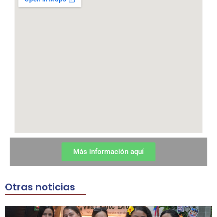
Más información aquí
Otras noticias