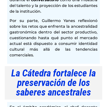
del talento y la proyección de los estudiantes
de la institución.
Por su parte, Guillermo Yanes reflexionó
sobre los retos que enfrenta la ancestralidad
gastronómica dentro del sector productivo,
cuestionando hasta qué punto el mercado
actual está dispuesto a consumir identidad
cultural más allá de las tendencias
comerciales.
La Cátedra fortalece la
preservación de los
saberes ancestrales