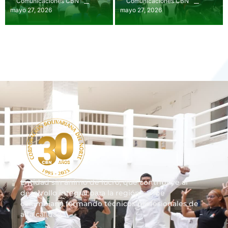
Comunicaciones CBN
Comunicaciones CBN
mayo 27, 2026
mayo 27, 2026
Entidad sin ánimo de lucro, que contribuye al
desarrollo integral para la región caribe
colombiana formando técnicos profesionales de
alta calidad.