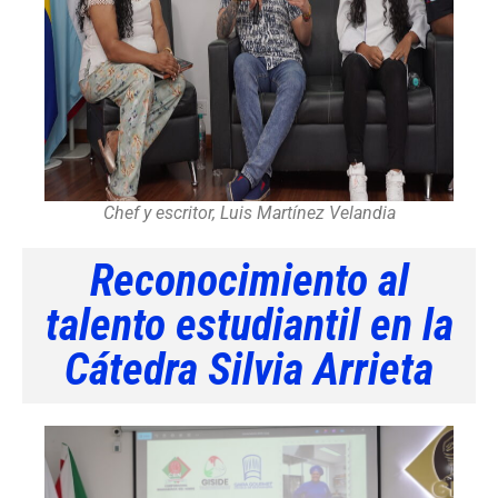
Chef y escritor, Luis Martínez Velandia
Reconocimiento al
talento estudiantil en la
Cátedra Silvia Arrieta