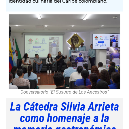
identidad culinaria del Caribe colombiano.
Conversatorio "El Susurro de Los Ancestros"
La Cátedra Silvia Arrieta
como homenaje a la