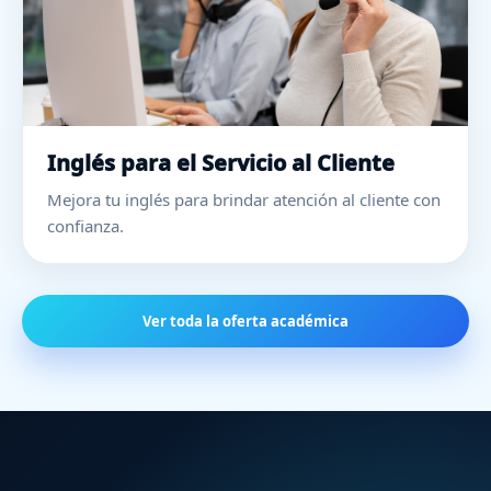
Inglés para el Servicio al Cliente
Mejora tu inglés para brindar atención al cliente con
confianza.
Ver toda la oferta académica