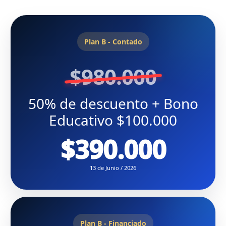
Plan B - Contado
$980.000
50% de descuento + Bono
Educativo $100.000
$390.000
13 de Junio / 2026
Plan B - Financiado