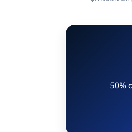
50% d