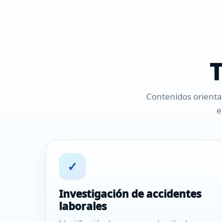
T
Contenidos orientad
e
✓
Investigación de accidentes
laborales