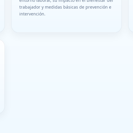
entorno laboral, su impacto en el bienestar del
trabajador y medidas básicas de prevención e
intervención.