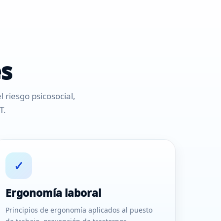
es
 riesgo psicosocial,
T.
✓
Ergonomía laboral
Principios de ergonomía aplicados al puesto