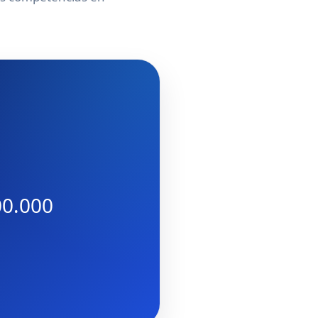
00.000