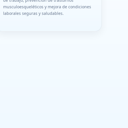
de trabajo, prevención de trastornos
musculoesqueléticos y mejora de condiciones
laborales seguras y saludables.