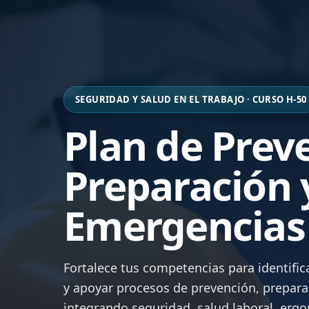
SEGURIDAD Y SALUD EN EL TRABAJO · CURSO H-50
Plan de Prev
Preparación 
Emergencias
Fortalece tus competencias para identifica
y apoyar procesos de prevención, prepara
integrando seguridad, salud laboral, ergo