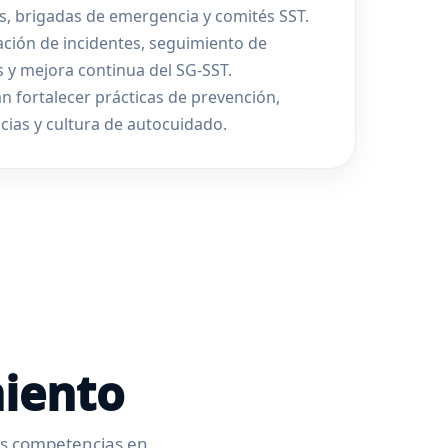
s, brigadas de emergencia y comités SST.
ación de incidentes, seguimiento de
s y mejora continua del SG-SST.
n fortalecer prácticas de prevención,
ias y cultura de autocuidado.
miento
us competencias en