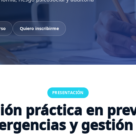
rso
Quiero inscribirme
PRESENTACIÓN
ón práctica en pre
rgencias y gestión