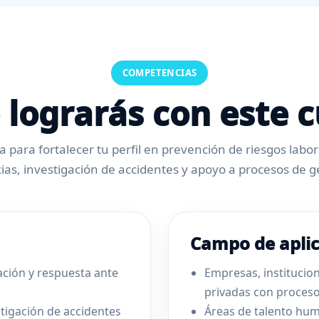
COMPETENCIAS
 lograrás con este c
 para fortalecer tu perfil en prevención de riesgos labo
as, investigación de accidentes y apoyo a procesos de ge
Campo de apli
ción y respuesta ante
Empresas, institucio
privadas con procesos
tigación de accidentes
Áreas de talento hum