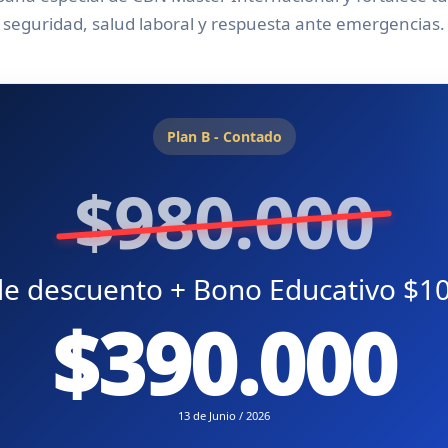
seguridad, salud laboral y respuesta ante emergencias.
Plan B - Contado
$980.000
e descuento + Bono Educativo $1
$390.000
13 de Junio / 2026