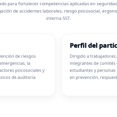
ado para fortalecer competencias aplicadas en seguridad 
gación de accidentes laborales, riesgo psicosocial, ergono
interna SST.
Perfil del parti
vención de riesgos
Dirigido a trabajadores,
 emergencias, la
integrantes de comités 
factores psicosociales y
estudiantes y personas
ásicos de auditoría
en prevención, respuest