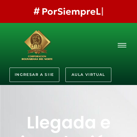
#
PorSiempreLaMejor
INGRESAR A SIIE
AULA VIRTUAL
Llegada e