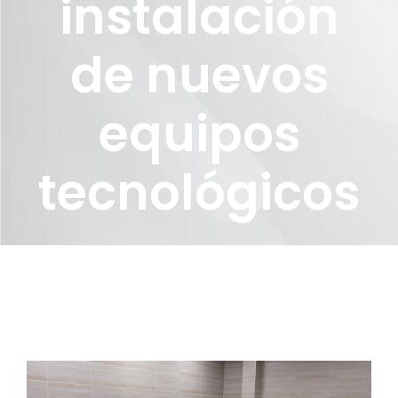
instalación
de nuevos
equipos
tecnológicos