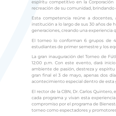
espíritu competitivo en la Corporación
recreación de su comunidad, brindando 
Esta competencia reúne a docentes, a
institución a lo largo de sus 30 años de h
generaciones, creando una experiencia qu
El torneo lo conforman 6 grupos de 4
estudiantes de primer semestre y los equ
La gran inauguración del Torneo de Fútb
12:00 p.m. Con este evento, dará inic
ambiente de pasión, destreza y espíritu
gran final el 3 de mayo, apenas dos día
acontecimiento especial dentro de esta 
El rector de la CBN, Dr. Carlos Quintero
cada programa y vivan esta experiencia
compromiso por el programa de Bienestar I
torneo como espectadores y promotores d