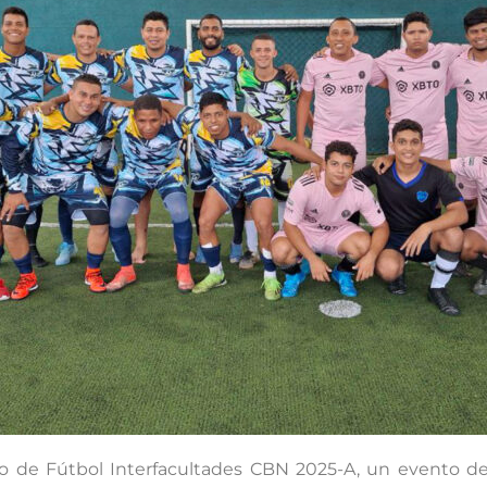
o de Fútbol Interfacultades CBN 2025-A, un evento dep