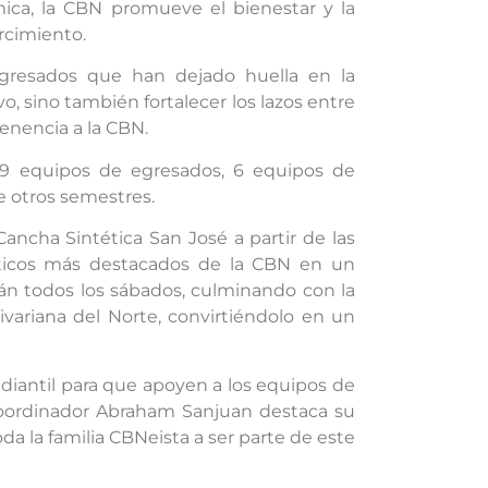
mica, la CBN promueve el bienestar y la
rcimiento.
egresados que han dejado huella en la
vo, sino también fortalecer los lazos entre
enencia a la CBN.
 9 equipos de egresados, 6 equipos de
e otros semestres.
ancha Sintética San José a partir de las
ísticos más destacados de la CBN en un
rán todos los sábados, culminando con la
ivariana del Norte, convirtiéndolo en un
udiantil para que apoyen a los equipos de
 coordinador Abraham Sanjuan destaca su
da la familia CBNeista a ser parte de este