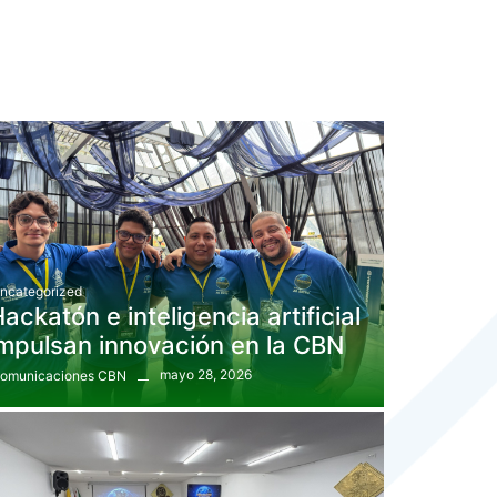
ncategorized
ackatón e inteligencia artificial
mpulsan innovación en la CBN
mayo 28, 2026
omunicaciones CBN