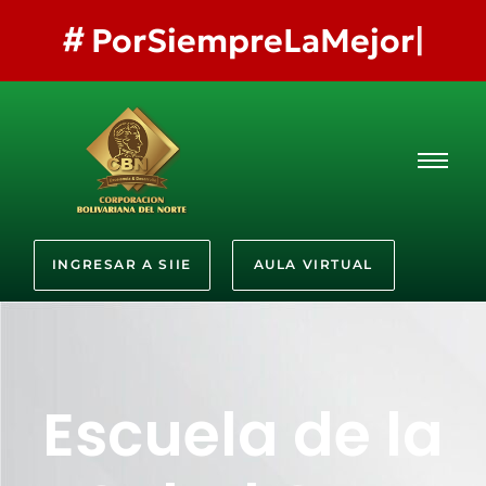
#
PorSiempreLaMejor
INGRESAR A SIIE
AULA VIRTUAL
Escuela de la