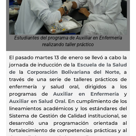
Estudiantes del programa de Auxiliar en Enfermería
realizando taller práctico
El pasado martes 13 de enero se llevó a cabo la
jornada de inducción de la
Escuela de la Salud
de
la
Corporación Bolivariana del Norte
, a
través de una serie de talleres prácticos de
enfermería y salud oral, dirigidos a los
programas de
Auxiliar en Enfermería
y
Auxiliar en Salud Oral
. En cumplimiento de los
lineamientos académicos y los estándares del
Sistema de Gestión de Calidad institucional, se
desarrolló una programación orientada al
fortalecimiento de competencias prácticas y al