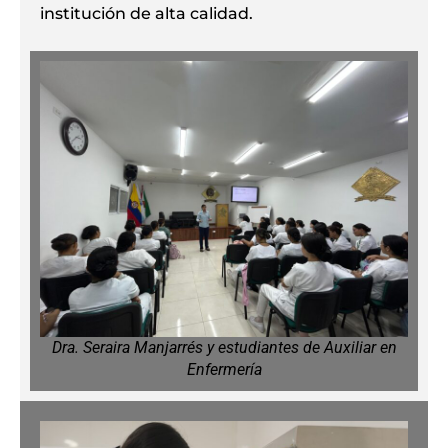
institución de alta calidad.
Dra. Seraira Manjarrés y estudiantes de Auxiliar en
Enfermería