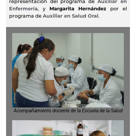
representación del programa de
Auxiliar en
Enfermería
, y
Margarita Hernández
por el
programa de
Auxiliar en Salud Oral
.
Acompañamiento docente de la Escuela de la Salud