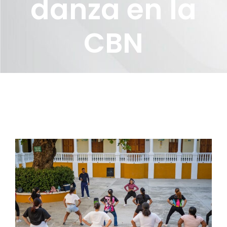
danza en la
CBN