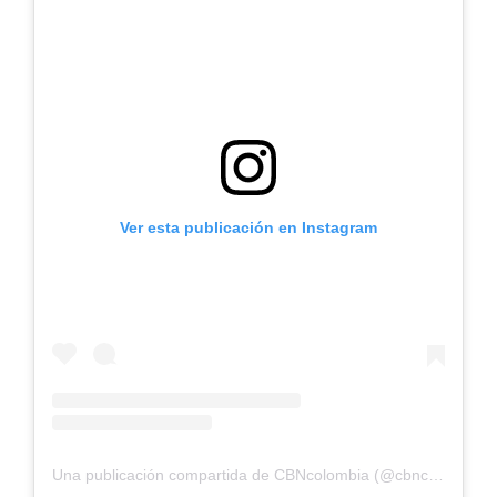
Ver esta publicación en Instagram
Una publicación compartida de CBNcolombia (@cbncolombia)