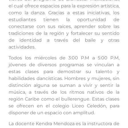
el cual ofrece espacios para la expresión artística,
como la danza. Gracias a estas iniciativas, los
estudiantes tienen la oportunidad de
conectarse con sus raíces, aprender sobre las
tradiciones de la región y fortalecer su sentido
de identidad a través del baile y otras
actividades.
Todos los miércoles de 3:00 P.M a 5:00 P.M,
jóvenes de diversos programas se vinculan a
estas clases para demostrar su talento y
habilidades dancísticas. Hombres y mujeres, sin
distinción alguna se suman a vivir y sentir la
música, a través de los ritmos nativos de la
región Caribe como el bullerengue. Estas clases
se ofrecen en el colegio Liceo Celedón, para
disponer de un espacio con amplitud.
La docente Kendra Mendoza es la instructora de