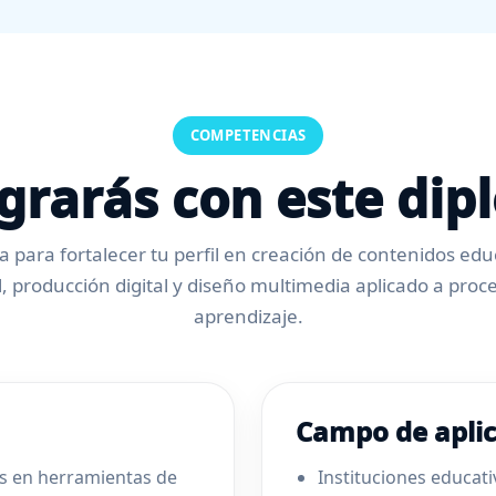
COMPETENCIAS
grarás con este di
 para fortalecer tu perfil en creación de contenidos edu
ial, producción digital y diseño multimedia aplicado a pr
aprendizaje.
Campo de apli
s en herramientas de
Instituciones educati