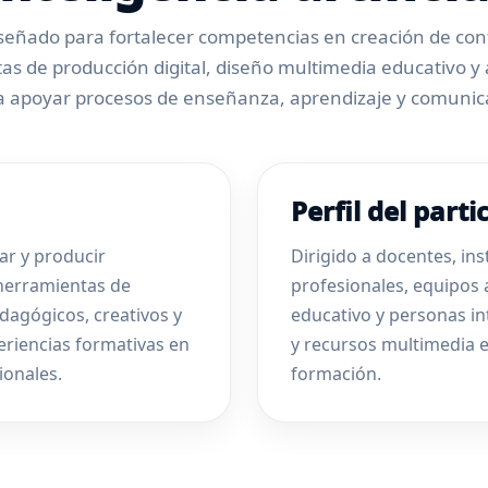
iseñado para fortalecer competencias en creación de con
as de producción digital, diseño multimedia educativo y 
ra apoyar procesos de enseñanza, aprendizaje y comunic
Perfil del parti
ar y producir
Dirigido a docentes, in
 herramientas de
profesionales, equipos
pedagógicos, creativos y
educativo y personas int
riencias formativas en
y recursos multimedia 
ionales.
formación.