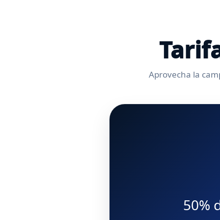
Tarif
Aprovecha la campa
50% d