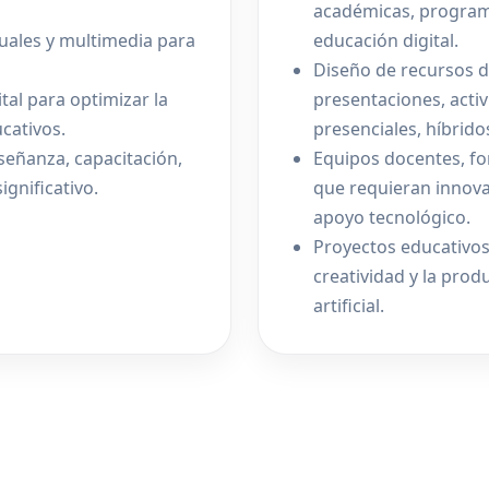
académicas, program
isuales y multimedia para
educación digital.
Diseño de recursos di
tal para optimizar la
presentaciones, acti
cativos.
presenciales, híbridos
señanza, capacitación,
Equipos docentes, fo
gnificativo.
que requieran innov
apoyo tecnológico.
Proyectos educativos
creatividad y la prod
artificial.