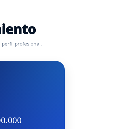
miento
perfil profesional.
00.000