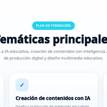
PLAN DE FORMACIÓN
emáticas principal
a IA educativa, creación de contenidos con inteligencia a
de producción digital y diseño multimedia educativo.
✓
Creación de contenidos con IA
Diseño y producción de materiales educativos