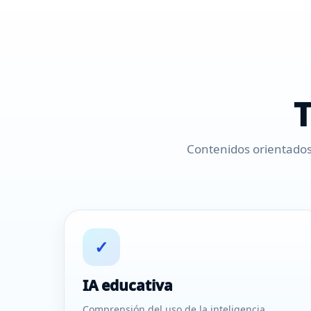
T
Contenidos orientados 
✓
IA educativa
Comprensión del uso de la inteligencia