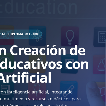
AL · DIPLOMADO H-100
n Creación de
ducativos con
rtificial
n inteligencia artificial, integrando
ño multimedia y recursos didácticos para
s dinámicas, accesibles y actuales.