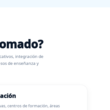
plomado?
cativos, integración de
ocesos de enseñanza y
cación
vas, centros de formación, áreas