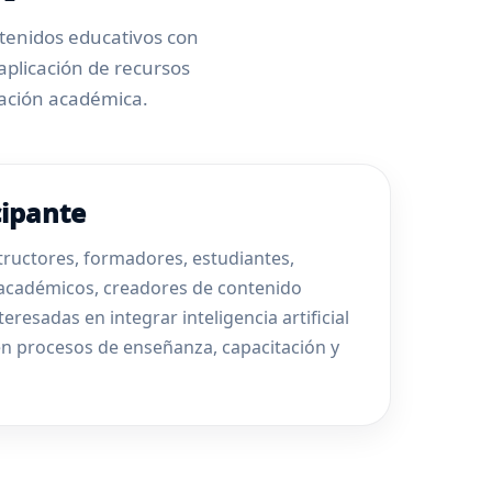
tenidos educativos con
aplicación de recursos
ación académica.
cipante
structores, formadores, estudiantes,
 académicos, creadores de contenido
eresadas en integrar inteligencia artificial
en procesos de enseñanza, capacitación y