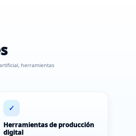
es
rtificial, herramientas
✓
Herramientas de producción
digital