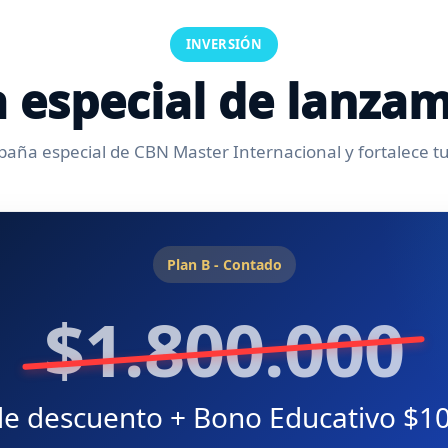
INVERSIÓN
a especial de lanza
ña especial de CBN Master Internacional y fortalece tu 
Plan B - Contado
$1.800.000
e descuento + Bono Educativo $1