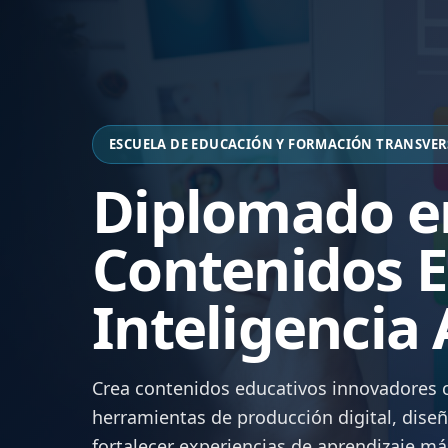
ESCUELA DE EDUCACIÓN Y FORMACIÓN TRANSVERS
Diplomado e
Contenidos E
Inteligencia A
Crea contenidos educativos innovadores co
herramientas de producción digital, dise
fortalecer experiencias de aprendizaje má