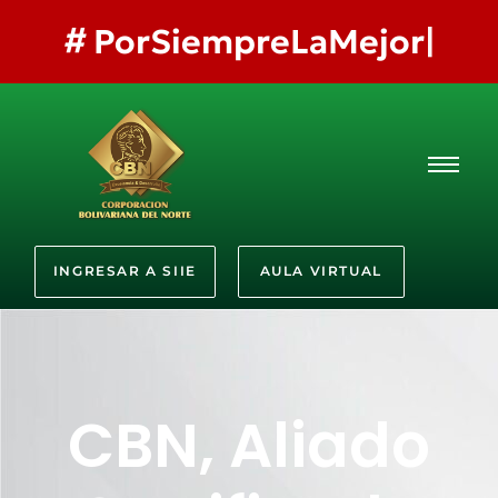
#
PorSiempreLaMejor
INGRESAR A SIIE
AULA VIRTUAL
CBN, Aliado